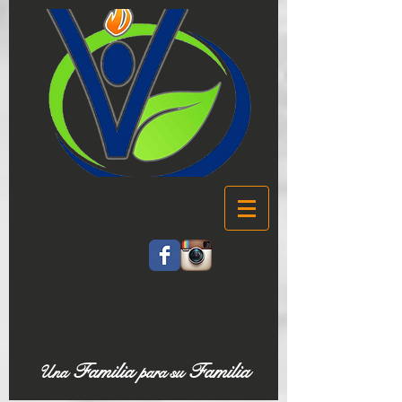
Familia
Familia
Una
para su