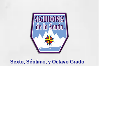
Sexto, Séptimo, y Octavo Grado
Expedition Rangers:
Secundaria (High School)