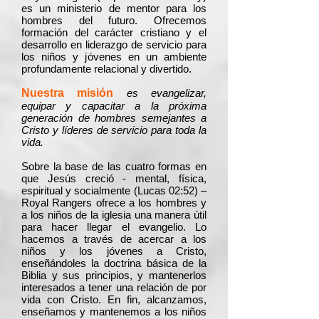
es un ministerio de mentor para los
hombres del futuro. Ofrecemos
formación del carácter cristiano y el
desarrollo en liderazgo de servicio para
los niños y jóvenes en un ambiente
profundamente relacional y divertido.
Nuestra misión
es evangelizar,
equipar y capacitar a la próxima
generación de hombres semejantes a
Cristo y líderes de servicio para toda la
vida.
Sobre la base de las cuatro formas en
que Jesús creció - mental, física,
espiritual y socialmente (Lucas 02:52) –
Royal Rangers ofrece a los hombres y
a los niños de la iglesia una manera útil
para hacer llegar el evangelio. Lo
hacemos a través de acercar a los
niños y los jóvenes a Cristo,
enseñándoles la doctrina básica de la
Biblia y sus principios, y mantenerlos
interesados ​​a tener una relación de por
vida con Cristo. En fin, alcanzamos,
enseñamos y mantenemos a los niños