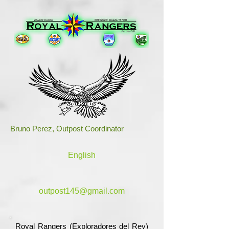
Bruno Perez, Outpost Coordinator
English
outpost145@gmail.com
Royal Rangers (Exploradores del Rey)