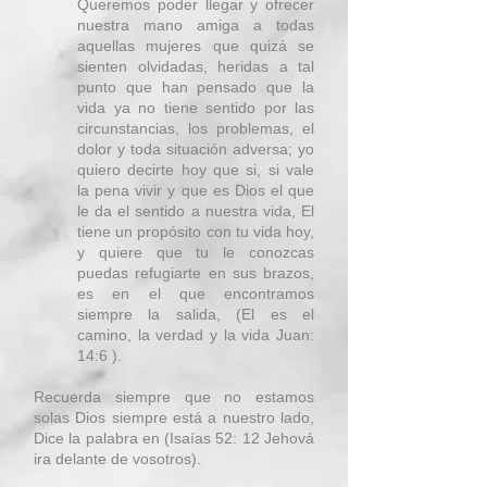
Queremos poder llegar y ofrecer
nuestra mano amiga a todas
aquellas mujeres que quizá se
sienten olvidadas, heridas a tal
punto que han pensado que la
vida ya no tiene sentido por las
circunstancias, los problemas, el
dolor y toda situación adversa; yo
quiero decirte hoy que si, si vale
la pena vivir y que es Dios el que
le da el sentido a nuestra vida, El
tiene un propósito con tu vida hoy,
y quiere que tu le conozcas
puedas refugiarte en sus brazos,
es en el que encontramos
siempre la salida, (El es el
camino, la verdad y la vida Juan:
14:6 ).
Recuerda siempre que no estamos
solas Dios siempre está a nuestro lado,
Dice la palabra en (Isaías 52: 12 Jehová
ira delante de vosotros).