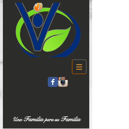
Familia
Familia
Una
para su