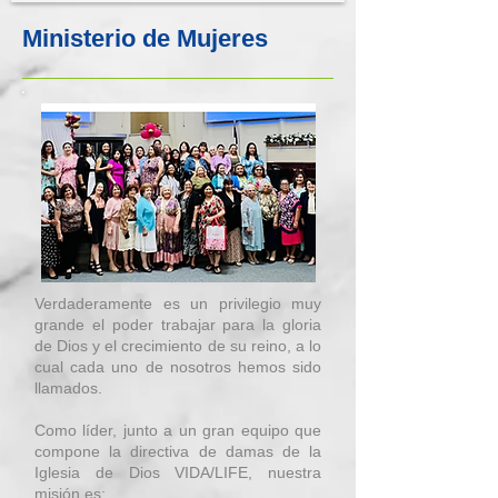
Ministerio de Mujeres
Verdaderamente es un privilegio muy
grande el poder trabajar para la gloria
de Dios y el crecimiento de su reino, a lo
cual cada uno de nosotros hemos sido
llamados.
Como líder, junto a un gran equipo que
compone la directiva de damas de la
Iglesia de Dios VIDA/LIFE, nuestra
misión es: